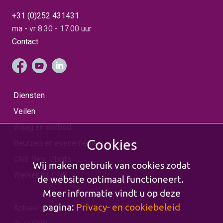
+31 (0)252 431431
ma - vr 8.30 - 17.00 uur
Contact
Diensten
Veilen
Vraag en aanbod
Cookies
Beurzen en evenementen
CNB New Plants
Wij maken gebruik van cookies zodat
Werken bij CNB
de website optimaal functioneert.
Meer informatie vindt u op deze
pagina:
Privacy- en cookiebeleid
Actueel