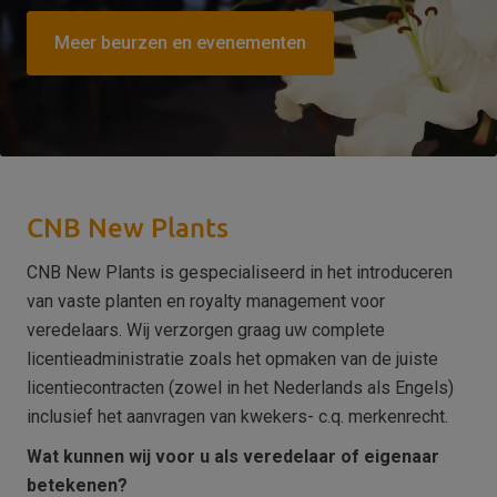
Meer beurzen en evenementen
CNB New Plants
CNB New Plants is gespecialiseerd in het introduceren
van vaste planten en royalty management voor
veredelaars. Wij verzorgen graag uw complete
licentieadministratie zoals het opmaken van de juiste
licentiecontracten (zowel in het Nederlands als Engels)
inclusief het aanvragen van kwekers- c.q. merkenrecht.
Wat kunnen wij voor u als veredelaar of eigenaar
betekenen?