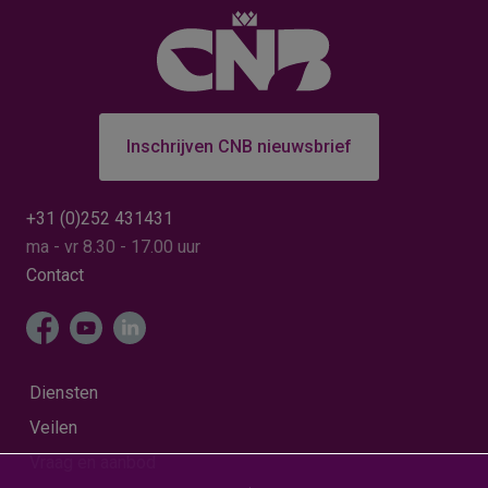
Inschrijven CNB nieuwsbrief
+31 (0)252 431431
ma - vr 8.30 - 17.00 uur
Contact
Diensten
Veilen
Vraag en aanbod