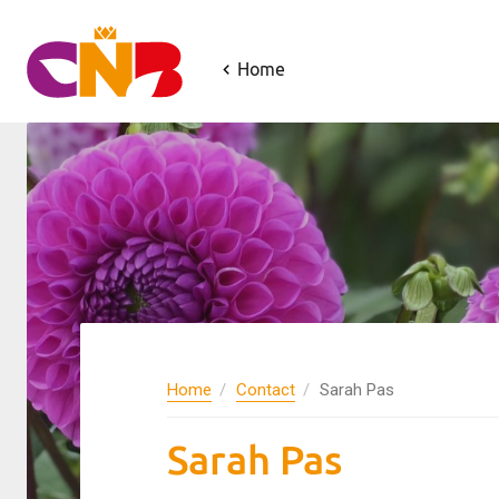
Home
Home
Contact
Sarah Pas
Sarah Pas