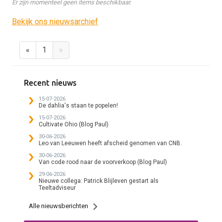
Er zijn momenteel geen items beschikbaar.
Bekijk ons nieuwsarchief
«
1
»
Recent nieuws
15-07-2026
De dahlia's staan te popelen!
15-07-2026
Cultivate Ohio (Blog Paul)
30-06-2026
Leo van Leeuwen heeft afscheid genomen van CNB.
30-06-2026
Van code rood naar de voorverkoop (Blog Paul)
29-06-2026
Nieuwe collega: Patrick Blijleven gestart als
Teeltadviseur
Alle nieuwsberichten