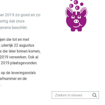
er 2019 zo goed en zo
rettig dat onze
gevens beschikt.
ijen die tot en met
uiterlijk 22 augustus
s die later binnen komen,
2019 verwerken. Ook al
s 2019 plaatsgevonden.
 op de leveringsnota’s
riefnummer en de
.