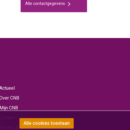
Alle contactgegevens
Actueel
Over CNB
Mijn CNB
Contact
Alle cookies toestaan
Privacy & Cookies