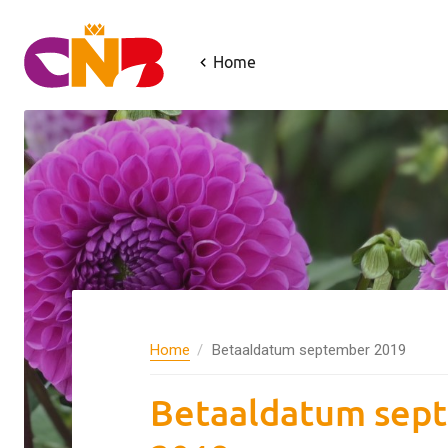
Home
Home
Betaaldatum september 2019
Betaaldatum sep