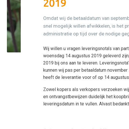
2019
Omdat wij de betaaldatum van septemb
snel mogelijk willen afwikkelen, is het p
administratie op tijd over de nodige ge
Wij willen u vragen leveringsnota’s van part
woensdag 14 augustus 2019 geleverd zijn, 
2019 bij ons aan te leveren. Leveringsnota’
kunnen wij pas per betaaldatum november 
heeft de leverantie voor of op 14 augustu
Zowel kopers als verkopers verzoeken wij
en ontvangstbewijzen duidelijk het koopb
leveringsdatum in te vullen. Alvast bedankt