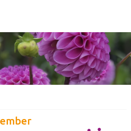
tember