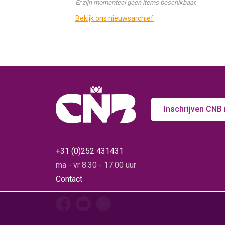
Er zijn momenteel geen items beschikbaar.
Bekijk ons nieuwsarchief
Inschrijven CNB
+31 (0)252 431431
ma - vr 8.30 - 17.00 uur
Contact