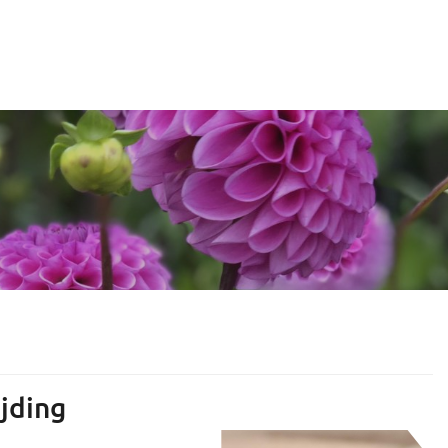
jding