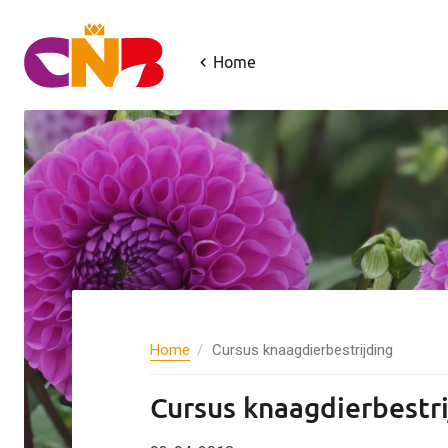
Home
Home
Cursus knaagdierbestrijding
Cursus knaagdierbestri