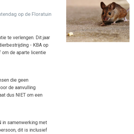
tendag op de Floratuin
tie te verlengen. Dit jaar
ierbestrijding - KBA op
f om de aparte licentie
nsen die geen
oor de aanvulling
gaat dus NIET om een
N in samenwerking met
ersoon, dit is inclusief