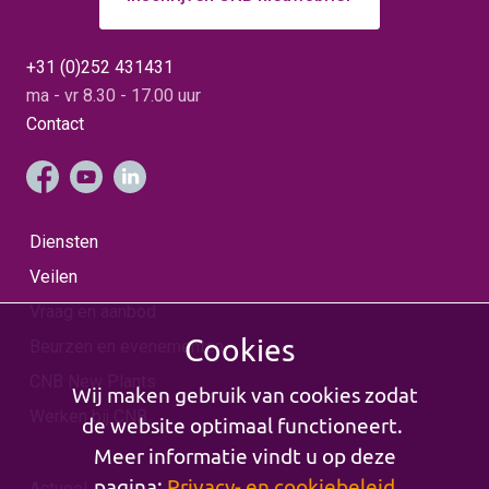
+31 (0)252 431431
ma - vr 8.30 - 17.00 uur
Contact
Diensten
Veilen
Vraag en aanbod
Cookies
Beurzen en evenementen
CNB New Plants
Wij maken gebruik van cookies zodat
Werken bij CNB
de website optimaal functioneert.
Meer informatie vindt u op deze
pagina:
Privacy- en cookiebeleid
Actueel