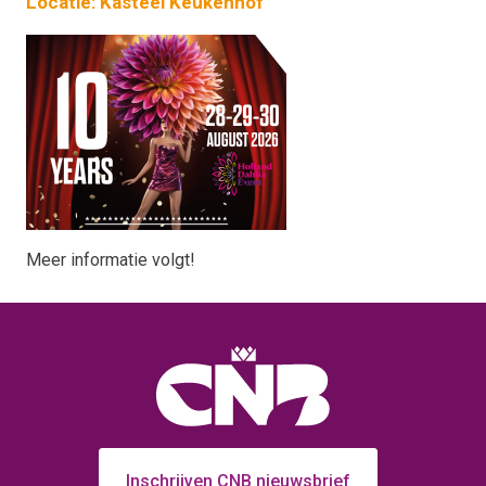
Locatie: Kasteel Keukenhof
Meer informatie volgt!
Inschrijven CNB nieuwsbrief