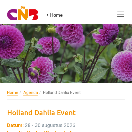
Home
Home
Agenda
Holland Dahlia Event
Holland Dahlia Event
Datum:
28 - 30 augustus 2026