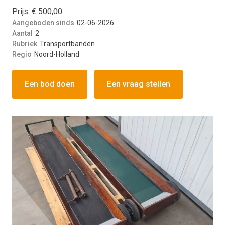
Prijs: € 500,00
Aangeboden sinds
02-06-2026
Aantal
2
Rubriek
Transportbanden
Regio
Noord-Holland
Een bod doen
Een vraag stellen