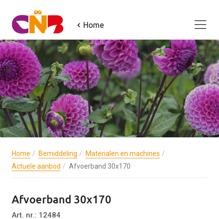
Home
Home
Bemiddeling
Materialen en machines
Actuele aanbod
Afvoerband 30x170
Afvoerband 30x170
Art. nr.: 12484