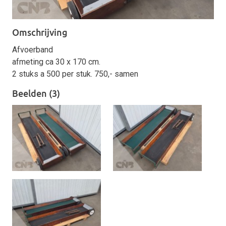
Omschrijving
Afvoerband
afmeting ca 30 x 170 cm.
2 stuks a 500 per stuk. 750,- samen
Beelden (3)