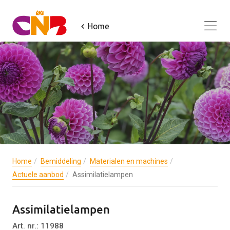
Home
Home
Bemiddeling
Materialen en machines
Actuele aanbod
Assimilatielampen
Assimilatielampen
Art. nr.: 11988