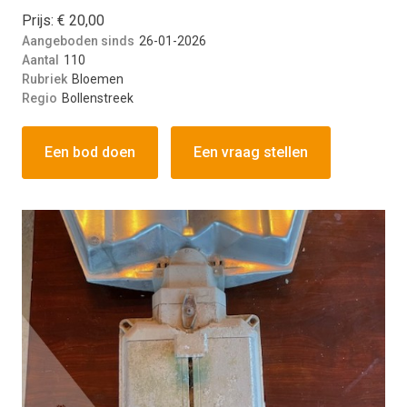
Prijs: € 20,00
Aangeboden sinds
26-01-2026
Aantal
110
Rubriek
Bloemen
Regio
Bollenstreek
Een bod doen
Een vraag stellen