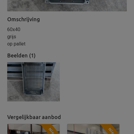
Omschrijving
60x40
grijs
op pallet
Beelden (1)
Vergelijkbaar aanbod
Nieuw
Nieuw