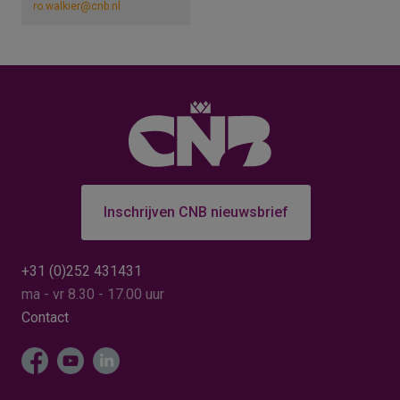
ro.walkier@cnb.nl
Inschrijven CNB nieuwsbrief
+31 (0)252 431431
ma - vr 8.30 - 17.00 uur
Contact