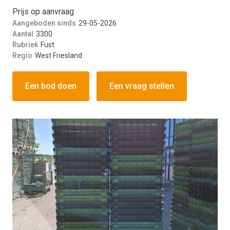
Prijs op aanvraag
Aangeboden sinds
29-05-2026
Aantal
3300
Rubriek
Fust
Regio
West Friesland
Een bod doen
Een vraag stellen