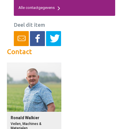
Alle contactgegevens
Deel dit item
Contact
Ronald Walkier
Veilen, Machines &
Materialen