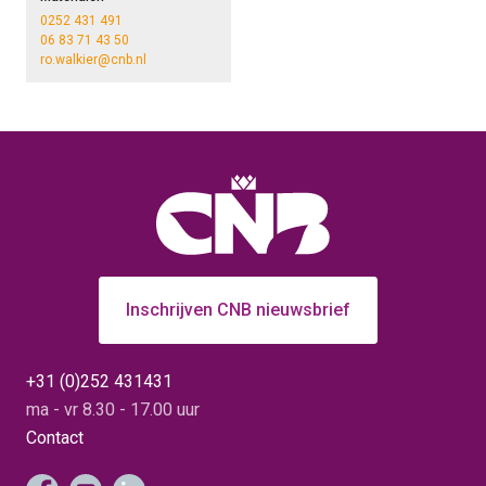
0252 431 491
06 83 71 43 50
ro.walkier@cnb.nl
Inschrijven CNB nieuwsbrief
+31 (0)252 431431
ma - vr 8.30 - 17.00 uur
Contact