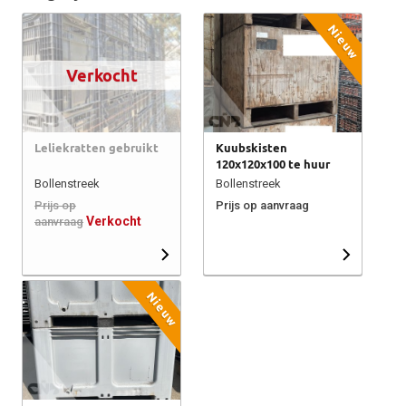
Nieuw
Verkocht
Leliekratten gebruikt
Kuubskisten
120x120x100 te huur
Bollenstreek
Bollenstreek
Prijs op
Prijs op aanvraag
Verkocht
aanvraag
Nieuw