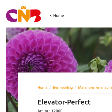
Home
Home
Bemiddeling
Materialen en machi
Elevator-Perfect
Art. nr.: 12060