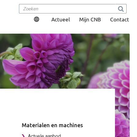
Actueel
Mijn CNB
Contact
Materialen en machines
Actuele aanbod