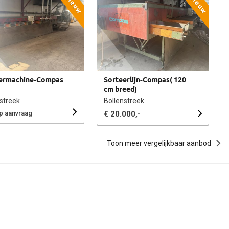
Nieuw
Nieuw
ermachine-Compas
Sorteerlijn-Compas( 120
cm breed)
streek
Bollenstreek
op aanvraag
€ 20.000,-
Toon meer vergelijkbaar aanbod