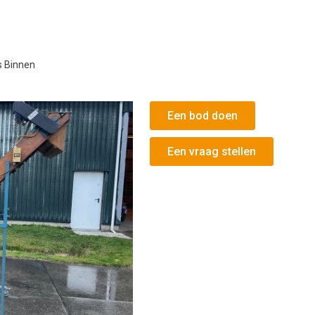
 Binnen
Een bod doen
Een vraag stellen