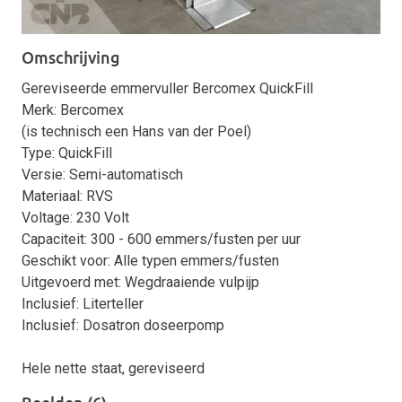
Omschrijving
Gereviseerde emmervuller Bercomex QuickFill
Merk: Bercomex
(is technisch een Hans van der Poel)
Type: QuickFill
Versie: Semi-automatisch
Materiaal: RVS
Voltage: 230 Volt
Capaciteit: 300 - 600 emmers/fusten per uur
Geschikt voor: Alle typen emmers/fusten
Uitgevoerd met: Wegdraaiende vulpijp
Inclusief: Literteller
Inclusief: Dosatron doseerpomp
Hele nette staat, gereviseerd