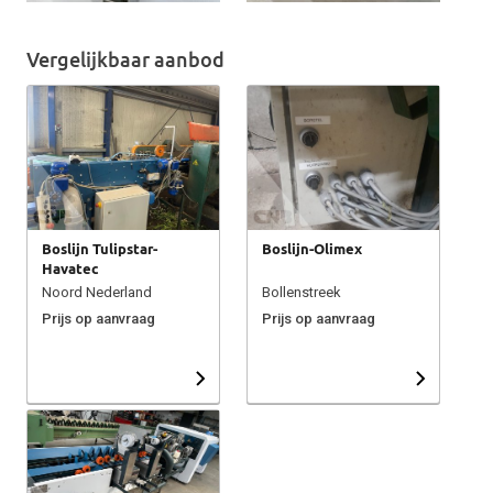
Vergelijkbaar aanbod
Boslijn Tulipstar-
Boslijn-Olimex
Havatec
Noord Nederland
Bollenstreek
Prijs op aanvraag
Prijs op aanvraag