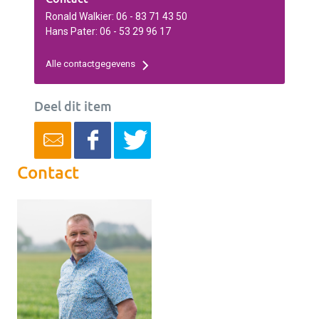
Ronald Walkier: 06 - 83 71 43 50
Hans Pater: 06 - 53 29 96 17
Alle contactgegevens
Deel dit item
Contact