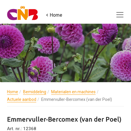
Home
Home
Bemiddeling
Materialen en machines
Actuele aanbod
Emmervuller-Bercomex (van der Poel)
Emmervuller-Bercomex (van der Poel)
Art. nr.: 12368