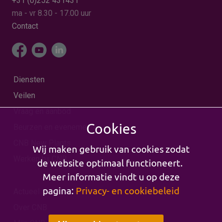
+31 (0)252 431431
ma - vr 8.30 - 17.00 uur
Contact
Diensten
Veilen
Vraag en aanbod
Cookies
Beurzen en evenementen
CNB New Plants
Wij maken gebruik van cookies zodat
Werken bij CNB
de website optimaal functioneert.
Meer informatie vindt u op deze
pagina:
Privacy- en cookiebeleid
Actueel
Over CNB