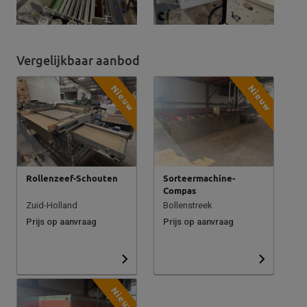
Vergelijkbaar aanbod
Nieuw
Nieuw
Rollenzeef-Schouten
Sorteermachine-
Compas
Zuid-Holland
Bollenstreek
Prijs op aanvraag
Prijs op aanvraag
Nieuw