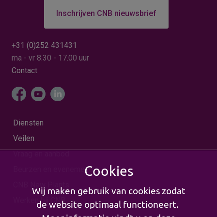
Inschrijven CNB nieuwsbrief
+31 (0)252 431431
ma - vr 8.30 - 17.00 uur
Contact
Diensten
Veilen
Vraag en aanbod
Cookies
Beurzen en evenementen
CNB New Plants
Wij maken gebruik van cookies zodat
Werken bij CNB
de website optimaal functioneert.