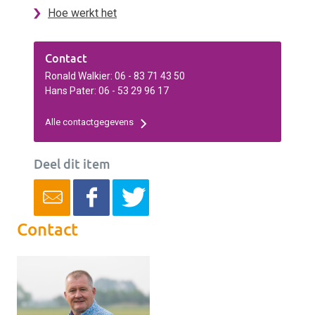
Hoe werkt het
Contact
Ronald Walkier: 06 - 83 71 43 50
Hans Pater: 06 - 53 29 96 17
Alle contactgegevens
Deel dit item
Contact