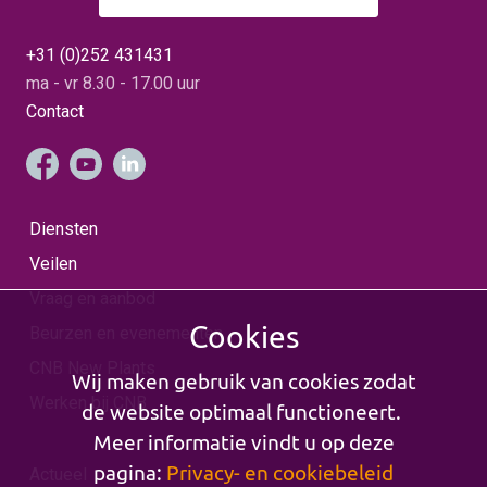
+31 (0)252 431431
ma - vr 8.30 - 17.00 uur
Contact
Diensten
Veilen
Vraag en aanbod
Cookies
Beurzen en evenementen
CNB New Plants
Wij maken gebruik van cookies zodat
Werken bij CNB
de website optimaal functioneert.
Meer informatie vindt u op deze
pagina:
Privacy- en cookiebeleid
Actueel