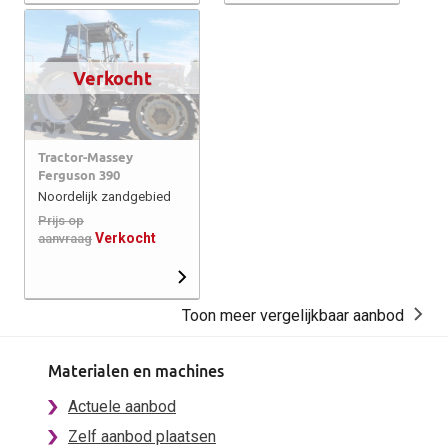
Verkocht
Tractor-Massey
Ferguson 390
Noordelijk zandgebied
Prijs op
Verkocht
aanvraag
Toon meer vergelijkbaar aanbod
Materialen en machines
Actuele aanbod
Zelf aanbod plaatsen