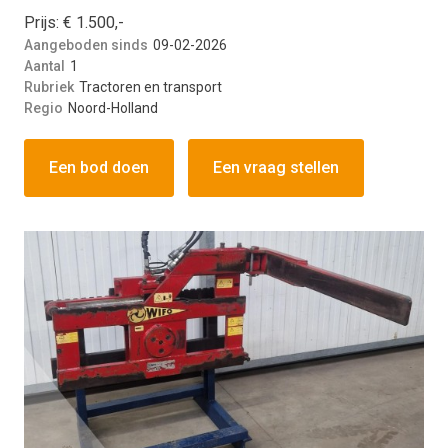
Prijs: € 1.500,-
Aangeboden sinds
09-02-2026
Aantal
1
Rubriek
Tractoren en transport
Regio
Noord-Holland
Een bod doen
Een vraag stellen