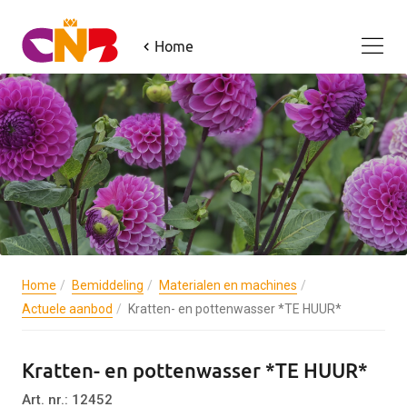
Home
Home
Bemiddeling
Materialen en machines
Actuele aanbod
Kratten- en pottenwasser *TE HUUR*
Kratten- en pottenwasser *TE HUUR*
Art. nr.: 12452