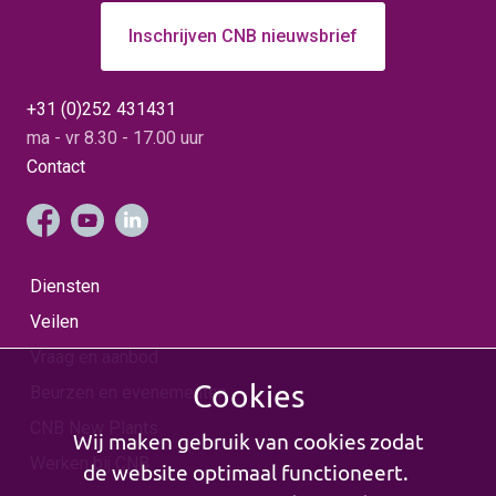
Inschrijven CNB nieuwsbrief
+31 (0)252 431431
ma - vr 8.30 - 17.00 uur
Contact
Diensten
Veilen
Vraag en aanbod
Cookies
Beurzen en evenementen
CNB New Plants
Wij maken gebruik van cookies zodat
Werken bij CNB
de website optimaal functioneert.