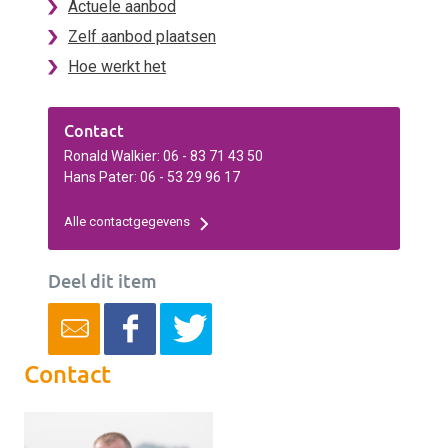
Actuele aanbod
Zelf aanbod plaatsen
Hoe werkt het
Contact
Ronald Walkier: 06 - 83 71 43 50
Hans Pater: 06 - 53 29 96 17
Alle contactgegevens
Deel dit item
Contact