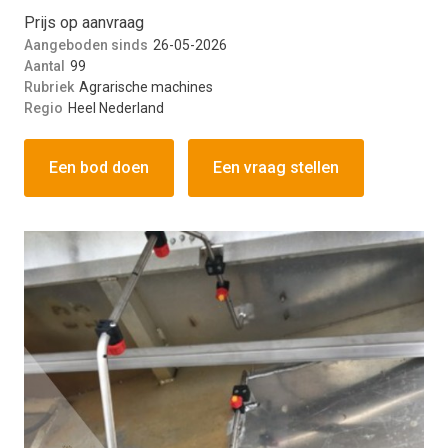
Prijs op aanvraag
Aangeboden sinds
26-05-2026
Aantal
99
Rubriek
Agrarische machines
Regio
Heel Nederland
Een bod doen
Een vraag stellen