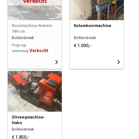
Verkocht
Rooimachine-Nobels
Kolomboormachine
180 cm
Bollenstreek
Bollenstreek
Prijs op
€ 1.000,-
Verkocht
aanvraag
Zitveegmachine-
Hako
Bollenstreek
€ 1.850,-