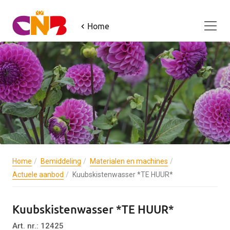
Home
Home
Bemiddeling
Materialen en machines
Actuele aanbod
Kuubskistenwasser *TE HUUR*
Kuubskistenwasser *TE HUUR*
Art. nr.: 12425