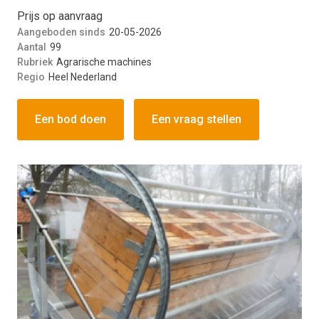
Prijs op aanvraag
Aangeboden sinds
20-05-2026
Aantal
99
Rubriek
Agrarische machines
Regio
Heel Nederland
Een bod doen
Een vraag stellen