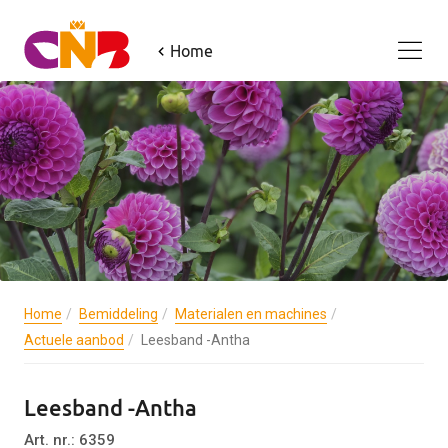
Home
Home
Bemiddeling
Materialen en machines
Actuele aanbod
Leesband -Antha
Leesband -Antha
Art. nr.: 6359