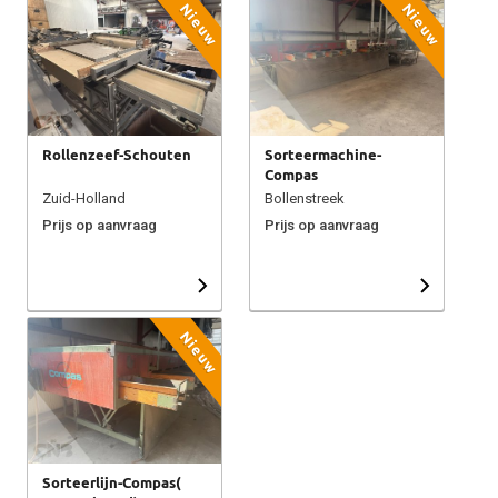
Nieuw
Nieuw
Rollenzeef-Schouten
Sorteermachine-
Compas
Zuid-Holland
Bollenstreek
Prijs op aanvraag
Prijs op aanvraag
Nieuw
Sorteerlijn-Compas(