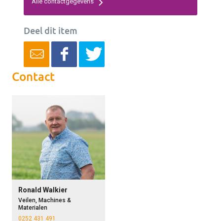
Alle contactgegevens
Deel dit item
Contact
Ronald Walkier
Veilen, Machines &
Materialen
0252 431 491