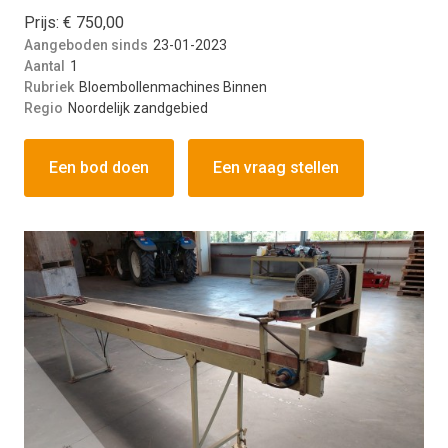
Prijs: € 750,00
Aangeboden sinds
23-01-2023
Aantal
1
Rubriek
Bloembollenmachines Binnen
Regio
Noordelijk zandgebied
Een bod doen
Een vraag stellen