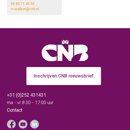
06 83 71 43 50
ro.walkier@cnb.nl
Inschrijven CNB nieuwsbrief
+31 (0)252 431431
ma - vr 8.30 - 17.00 uur
Contact