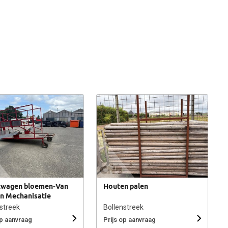
wagen bloemen-Van
Houten palen
n Mechanisatie
streek
Bollenstreek
op aanvraag
Prijs op aanvraag