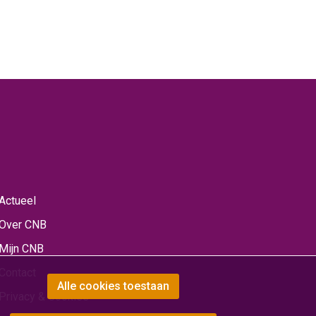
Actueel
Over CNB
Mijn CNB
Contact
Alle cookies toestaan
Privacy & Cookies