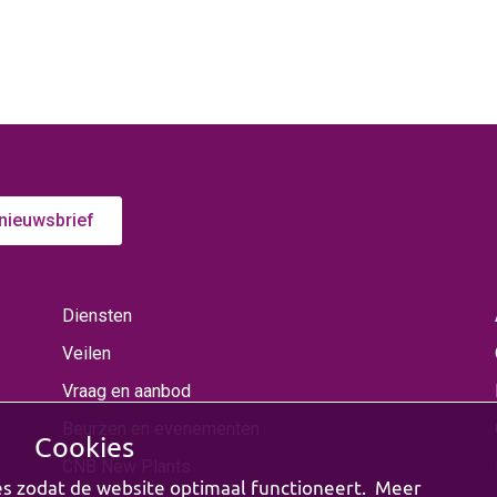
 nieuwsbrief
Diensten
Veilen
Vraag en aanbod
Beurzen en evenementen
Cookies
CNB New Plants
es zodat de website optimaal functioneert. Meer