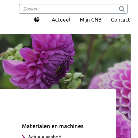
Actueel
Mijn CNB
Contact
Materialen en machines
Actuele aanbod