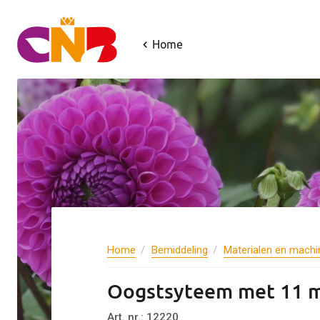
Home
Home
Bemiddeling
Materialen en machi
Oogstsyteem met 11 m
Art. nr.: 12220