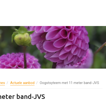
nes
Actuele aanbod
Oogstsyteem met 11 meter band-JVS
eter band-JVS