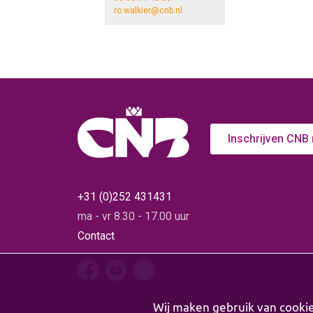
ro.walkier@cnb.nl
Inschrijven CNB
+31 (0)252 431431
ma - vr 8.30 - 17.00 uur
Contact
Wij maken gebruik van cooki