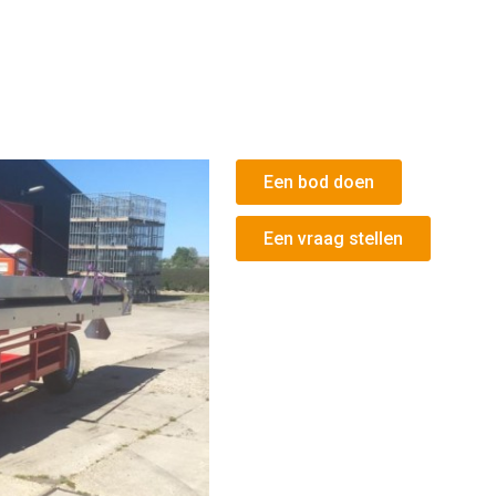
Een bod doen
Een vraag stellen