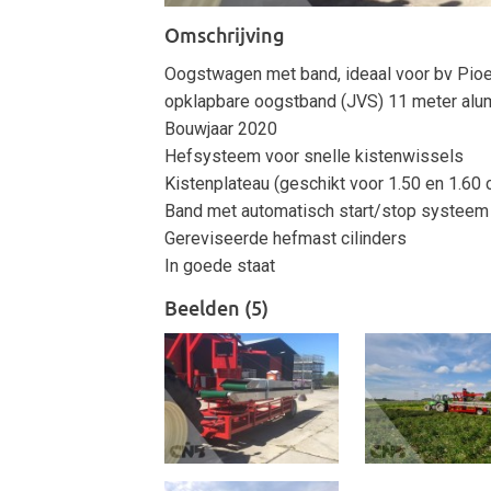
Omschrijving
Oogstwagen met band, ideaal voor bv Pio
opklapbare oogstband (JVS) 11 meter alu
Bouwjaar 2020
Hefsysteem voor snelle kistenwissels
Kistenplateau (geschikt voor 1.50 en 1.60 
Band met automatisch start/stop systeem
Gereviseerde hefmast cilinders
In goede staat
Beelden (5)