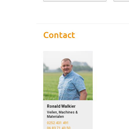
Contact
Ronald Walkier
Veilen, Machines &
Materialen
0252 431 491
06 83 71 43 50