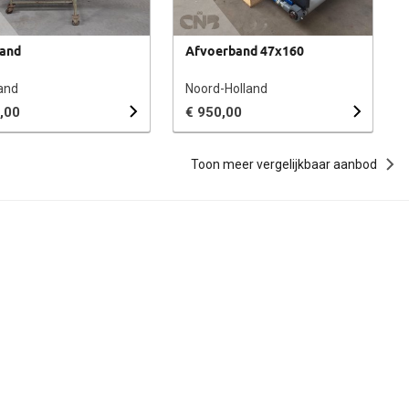
and
Afvoerband 47x160
and
Noord-Holland
,00
€ 950,00
Toon meer vergelijkbaar aanbod