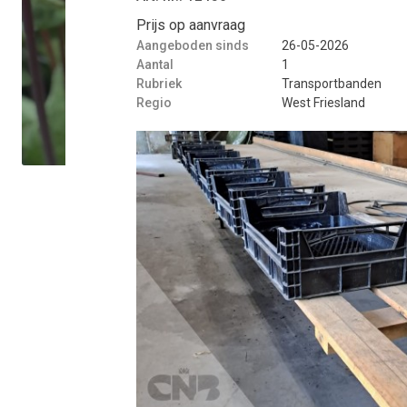
Prijs op aanvraag
Aangeboden sinds
26-05-2026
Aantal
1
Rubriek
Transportbanden
Regio
West Friesland