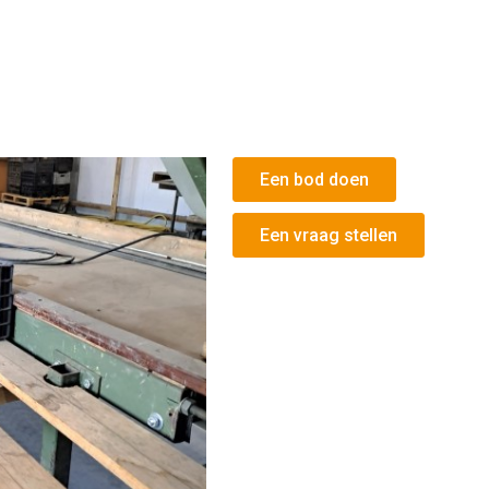
Een bod doen
Een vraag stellen