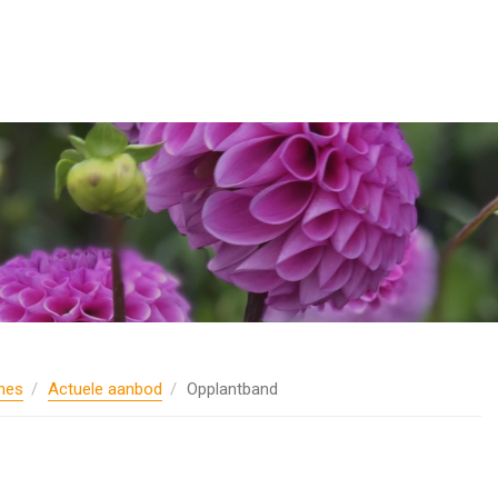
nes
Actuele aanbod
Opplantband