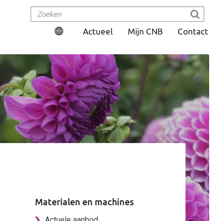
Actueel
Mijn CNB
Contact
Materialen en machines
Actuele aanbod