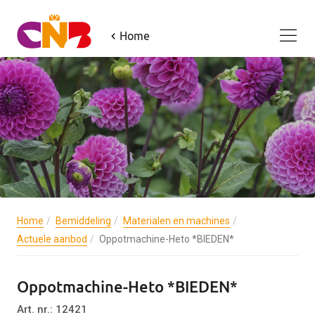
Home
Home
Bemiddeling
Materialen en machines
Actuele aanbod
Oppotmachine-Heto *BIEDEN*
Oppotmachine-Heto *BIEDEN*
Art. nr.: 12421