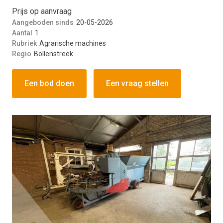
Prijs op aanvraag
Aangeboden sinds
20-05-2026
Aantal
1
Rubriek
Agrarische machines
Regio
Bollenstreek
Een bod doen
Een vraag stellen