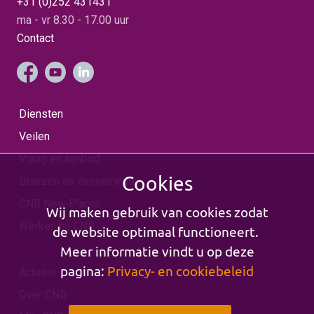
+31 (0)252 431431
ma - vr 8.30 - 17.00 uur
Contact
Diensten
Veilen
Vraag en aanbod
Cookies
Beurzen en evenementen
CNB New Plants
Wij maken gebruik van cookies zodat
Werken bij CNB
de website optimaal functioneert.
Meer informatie vindt u op deze
pagina:
Privacy- en cookiebeleid
Actueel
Over CNB