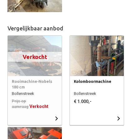
Vergelijkbaar aanbod
Verkocht
Rooimachine-Nobels
Kolomboormachine
180 cm
Bollenstreek
Bollenstreek
Prijs op
€ 1.000,-
Verkocht
aanvraag