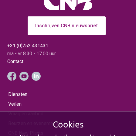
Inschrijven CNB nieuwsbrief
+31 (0)252 431431
ma - vr 8.30 - 17.00 uur
Contact
Diensten
Veilen
Vraag en aanbod
Cookies
Beurzen en evenementen
CNB New Plants