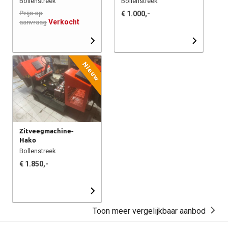
Bollenstreek
Bollenstreek
Prijs op
€ 1.000,-
Verkocht
aanvraag
Nieuw
Zitveegmachine-
Hako
Bollenstreek
€ 1.850,-
Toon meer vergelijkbaar aanbod