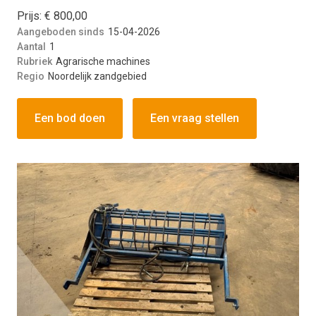
Prijs: € 800,00
Aangeboden sinds
15-04-2026
Aantal
1
Rubriek
Agrarische machines
Regio
Noordelijk zandgebied
Een bod doen
Een vraag stellen