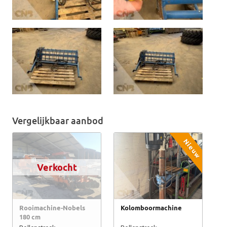
Vergelijkbaar aanbod
Nieuw
Verkocht
Rooimachine-Nobels
Kolomboormachine
180 cm