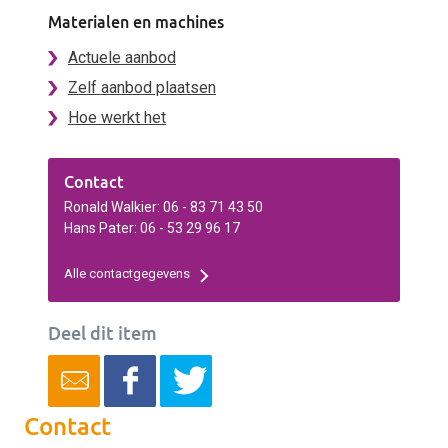
Materialen en machines
Actuele aanbod
Zelf aanbod plaatsen
Hoe werkt het
Contact
Ronald Walkier: 06 - 83 71 43 50
Hans Pater: 06 - 53 29 96 17
Alle contactgegevens
Deel dit item
Contact