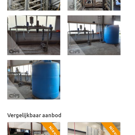
Vergelijkbaar aanbod
Nieuw
Nieuw