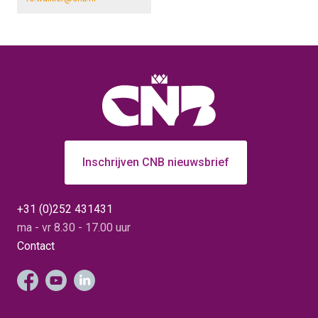
Inschrijven CNB nieuwsbrief
+31 (0)252 431431
ma - vr 8.30 - 17.00 uur
Contact