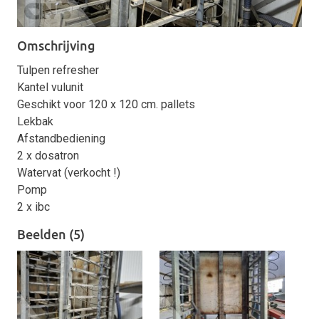
Omschrijving
Tulpen refresher
Kantel vulunit
Geschikt voor 120 x 120 cm. pallets
Lekbak
Afstandbediening
2 x dosatron
Watervat (verkocht !)
Pomp
2 x ibc
Beelden (5)