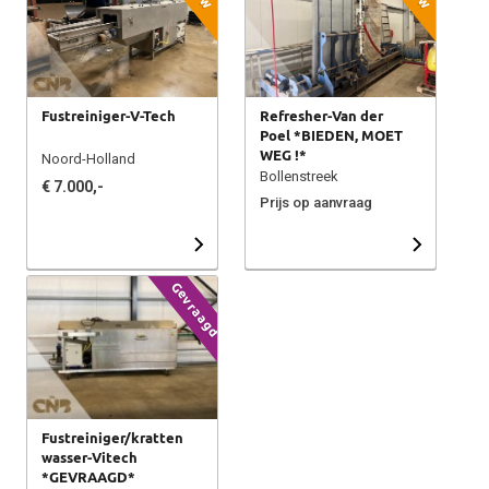
Fustreiniger-V-Tech
Refresher-Van der
Poel *BIEDEN, MOET
WEG !*
Noord-Holland
Bollenstreek
€ 7.000,-
Prijs op aanvraag
Gevraagd
Fustreiniger/kratten
wasser-Vitech
*GEVRAAGD*