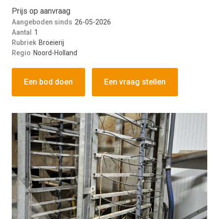
Prijs op aanvraag
Aangeboden sinds
26-05-2026
Aantal
1
Rubriek
Broeierij
Regio
Noord-Holland
Een bod doen
Een vraag stellen