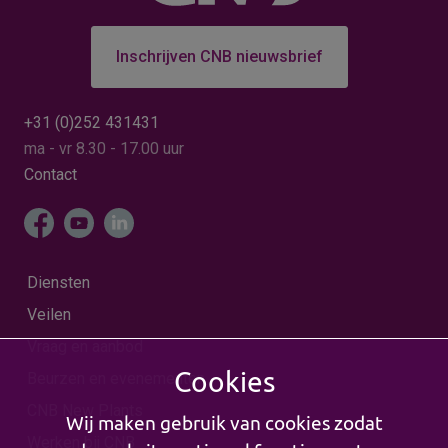
Inschrijven CNB nieuwsbrief
+31 (0)252 431431
ma - vr 8.30 - 17.00 uur
Contact
Diensten
Veilen
Vraag en aanbod
Cookies
Beurzen en evenementen
CNB New Plants
Wij maken gebruik van cookies zodat
Werken bij CNB