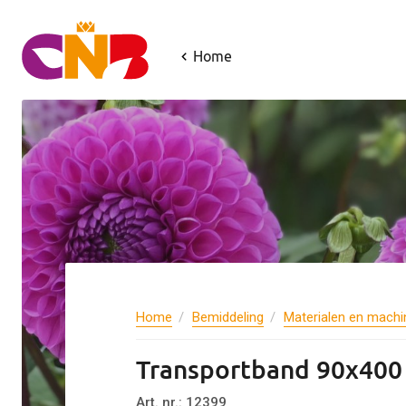
Home
Home
Bemiddeling
Materialen en machi
Transportband 90x400
Art. nr.: 12399