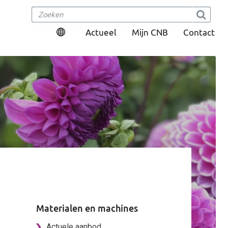
Actueel
Mijn CNB
Contact
Materialen en machines
Actuele aanbod