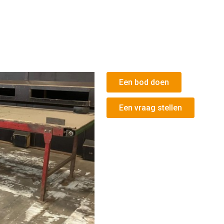
Een bod doen
Een vraag stellen