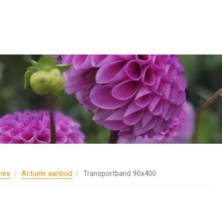
nes
Actuele aanbod
Transportband 90x400