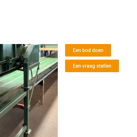
Een bod doen
Een vraag stellen