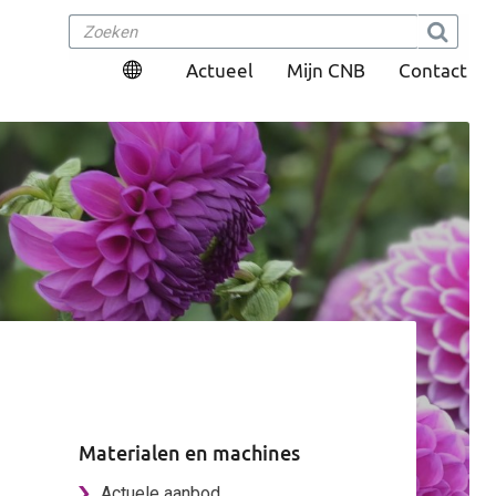
Actueel
Mijn CNB
Contact
Materialen en machines
Actuele aanbod