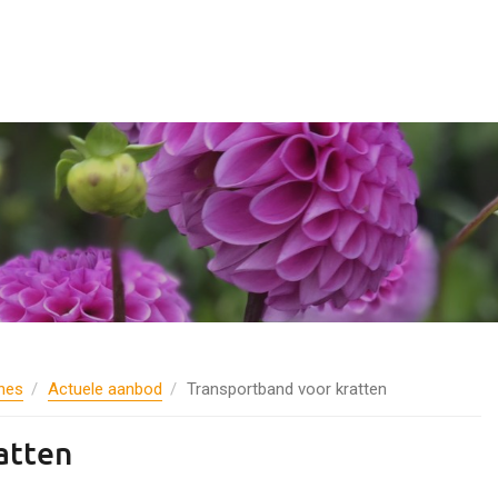
nes
Actuele aanbod
Transportband voor kratten
atten