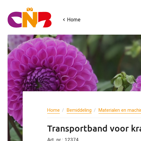
Home
Home
Bemiddeling
Materialen en machi
Transportband voor kr
Art. nr.: 12374