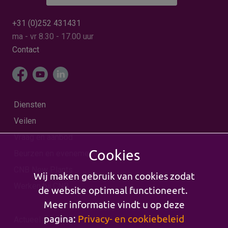
+31 (0)252 431431
ma - vr 8.30 - 17.00 uur
Contact
Diensten
Veilen
Vraag en aanbod
Cookies
Beurzen en evenementen
CNB New Plants
Wij maken gebruik van cookies zodat
Werken bij CNB
de website optimaal functioneert.
Meer informatie vindt u op deze
pagina:
Privacy- en cookiebeleid
Actueel