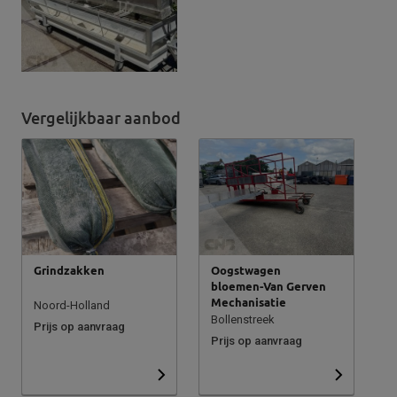
Vergelijkbaar aanbod
Grindzakken
Oogstwagen
bloemen-Van Gerven
Mechanisatie
Noord-Holland
Bollenstreek
Prijs op aanvraag
Prijs op aanvraag