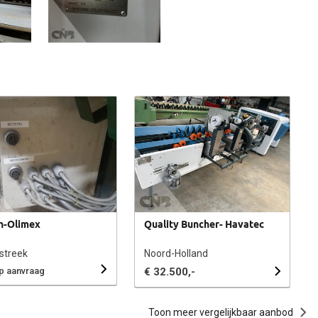
jn-Olimex
Quality Buncher- Havatec
streek
Noord-Holland
op aanvraag
€ 32.500,-
Toon meer vergelijkbaar aanbod