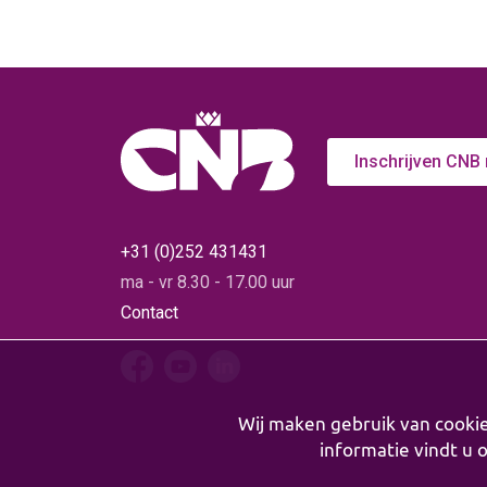
Inschrijven CNB
+31 (0)252 431431
ma - vr 8.30 - 17.00 uur
Contact
Wij maken gebruik van cooki
informatie vindt u 