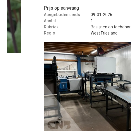
Prijs op aanvraag
Aangeboden sinds
09-01-2026
Aantal
1
Rubriek
Boslijnen en toebeho
Regio
West Friesland