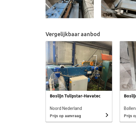
Vergelijkbaar aanbod
Boslijn Tulipstar-Havatec
Bosli
Noord Nederland
Bollen
Prijs op aanvraag
Prijs 