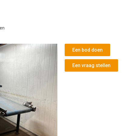
ren
Een bod doen
Een vraag stellen