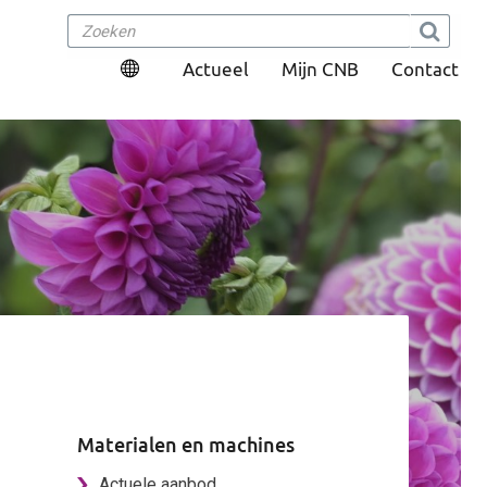
Actueel
Mijn CNB
Contact
ms
Materialen en machines
Actuele aanbod