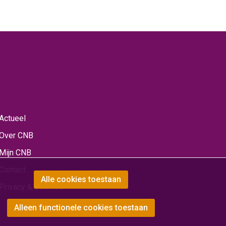
Actueel
Over CNB
Mijn CNB
Contact
Alle cookies toestaan
Privacy & Cookies
Alleen functionele cookies toestaan