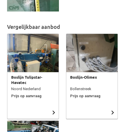
Vergelijkbaar aanbod
Boslijn Tulipstar-
Boslijn-Olimex
Havatec
Noord Nederland
Bollenstreek
Prijs op aanvraag
Prijs op aanvraag