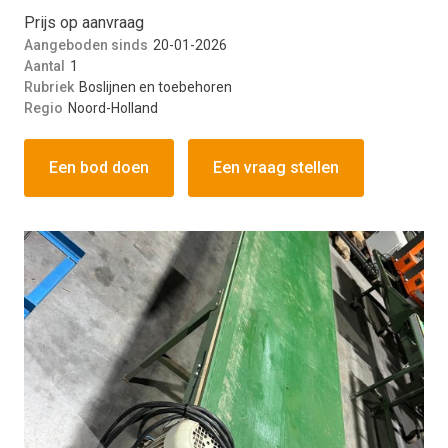
Prijs op aanvraag
Aangeboden sinds
20-01-2026
Aantal
1
Rubriek
Boslijnen en toebehoren
Regio
Noord-Holland
Een bod doen
Een vraag stellen