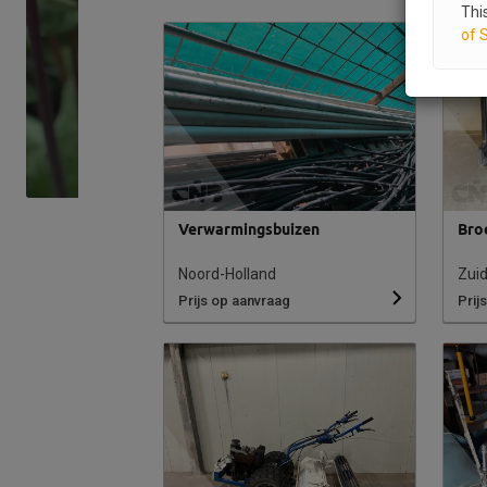
Thi
of 
Verwarmingsbuizen
Bro
Noord-Holland
Zuid
Prijs op aanvraag
Prij