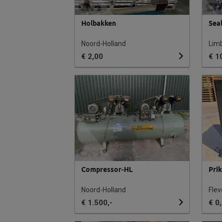
Holbakken
Sea
Noord-Holland
Lim
€ 2,00
€ 1
Compressor-HL
Pri
Noord-Holland
Flev
€ 1.500,-
€ 0