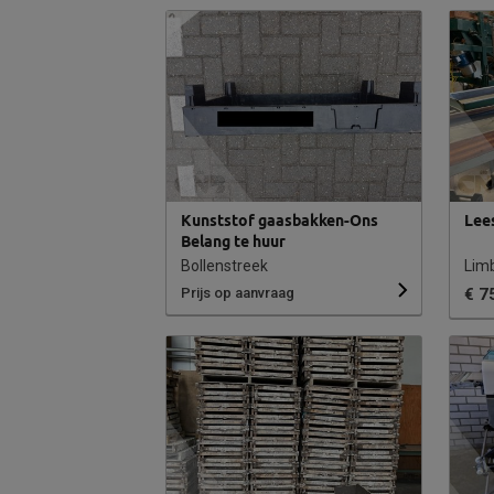
Kunststof gaasbakken-Ons
Lee
Belang te huur
Bollenstreek
Lim
Prijs op aanvraag
€ 7