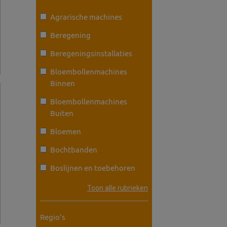
Agrarische machines
Beregening
Beregeningsinstallaties
Bloembollenmachines
Binnen
Bloembollenmachines
Buiten
Bloemen
Bochtbanden
Boslijnen en toebehoren
Toon alle rubrieken
Regio's