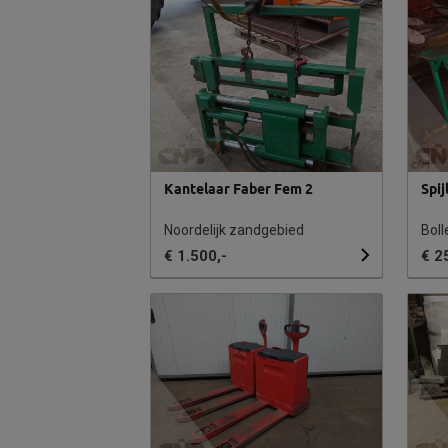
Kantelaar Faber Fem 2
Spi
Noordelijk zandgebied
Boll
€ 1.500,-
€ 2