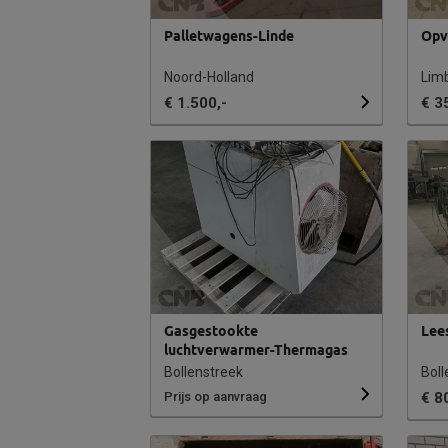
Palletwagens-Linde
Opv
Noord-Holland
Lim
€ 1.500,-
€ 3
Gasgestookte
Lee
luchtverwarmer-Thermagas
Bollenstreek
Boll
Prijs op aanvraag
€ 8