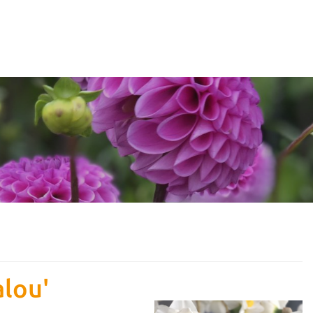
alou'