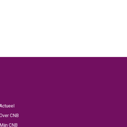
Actueel
Over CNB
Mijn CNB