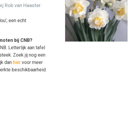
j Rob van Haaster.
ou', een echt
omoten bij CNB?
NB. Letterlijk aan tafel
steek. Zoek jij nog een
ijk dan
hier
voor meer
perkte beschikbaarheid.