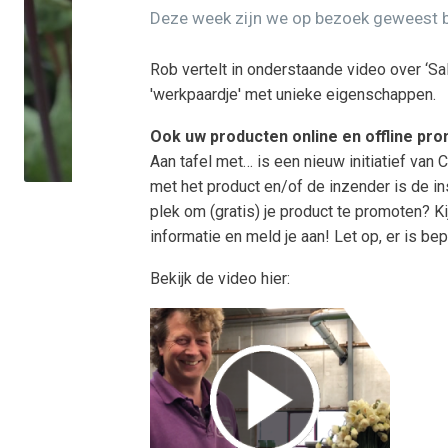
Deze week zijn we op bezoek geweest bi
Rob vertelt in onderstaande video over ‘Sal
'werkpaardje' met unieke eigenschappen.
Ook uw producten online en offline pr
Aan tafel met… is een nieuw initiatief van C
met het product en/of de inzender is de in
plek om (gratis) je product te promoten? K
informatie en meld je aan! Let op, er is be
Bekijk de video hier: