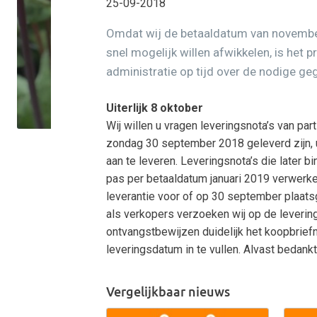
25-09-2018
Omdat wij de betaaldatum van novemb
snel mogelijk willen afwikkelen, is het p
administratie op tijd over de nodige ge
Uiterlijk 8 oktober
Wij willen u vragen leveringsnota’s van part
zondag 30 september 2018 geleverd zijn, ui
aan te leveren. Leveringsnota’s die later b
pas per betaaldatum januari 2019 verwerke
leverantie voor of op 30 september plaat
als verkopers verzoeken wij op de leverin
ontvangstbewijzen duidelijk het koopbrie
leveringsdatum in te vullen. Alvast bedankt
Vergelijkbaar nieuws