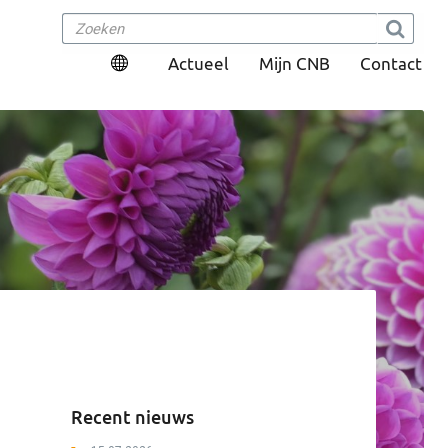
Actueel
Mijn CNB
Contact
Recent nieuws