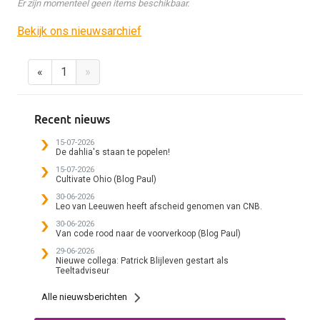
Er zijn momenteel geen items beschikbaar.
Bekijk ons nieuwsarchief
«
1
»
Recent nieuws
15-07-2026
De dahlia's staan te popelen!
15-07-2026
Cultivate Ohio (Blog Paul)
30-06-2026
Leo van Leeuwen heeft afscheid genomen van CNB.
30-06-2026
Van code rood naar de voorverkoop (Blog Paul)
29-06-2026
Nieuwe collega: Patrick Blijleven gestart als
Teeltadviseur
Alle nieuwsberichten