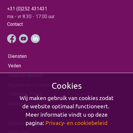
+31 (0)252 431431
ma - vr 8.30 - 17.00 uur
Contact
Diensten
Veilen
Vraag en aanbod
Cookies
Beurzen en evenementen
CNB New Plants
Wij maken gebruik van cookies zodat
Werken bij CNB
de website optimaal functioneert.
Meer informatie vindt u op deze
pagina:
Privacy- en cookiebeleid
Actueel
Over CNB