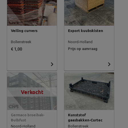
Veiling curvers
Export kuubskisten
Bollenstreek
Noord-Holland
Prijs op aanvraag
€ 1,00
Verkocht
Germaco broeibak-
Kunststof
Bulbfust
gaasbakken-Curtec
Noord-Holland
Bollenstreek