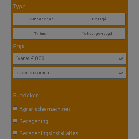
Type
Aangeboden
Gevraagd
Te huur
Te huur gevraagd
Prijs
Rubrieken
Agrarische machines
Beregening
Beregeningsinstallaties