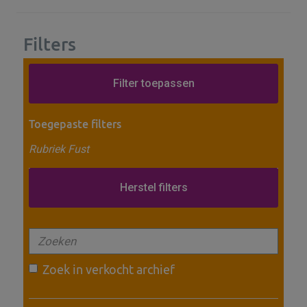
Filters
Toegepaste filters
Rubriek Fust
Herstel filters
Zoek in verkocht archief