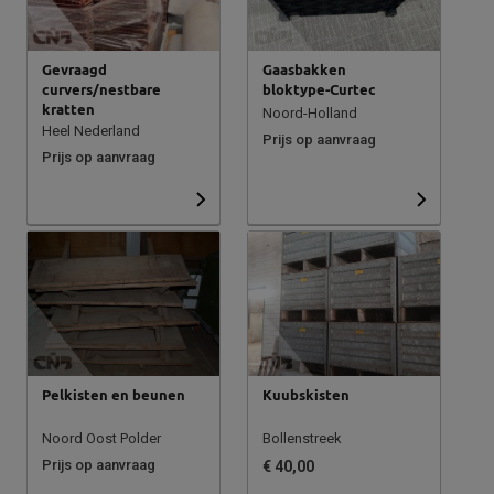
Gevraagd
Gaasbakken
curvers/nestbare
bloktype-Curtec
kratten
Noord-Holland
Heel Nederland
Prijs op aanvraag
Prijs op aanvraag
Pelkisten en beunen
Kuubskisten
Noord Oost Polder
Bollenstreek
Prijs op aanvraag
€ 40,00