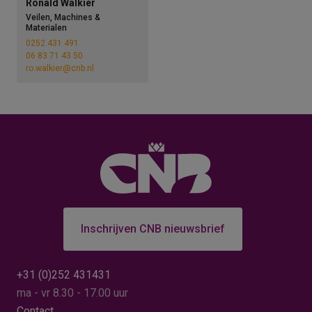
Ronald Walkier
Veilen, Machines &
Materialen
0252 431 491
06 83 71 43 50
ro.walkier@cnb.nl
Inschrijven CNB nieuwsbrief
+31 (0)252 431431
ma - vr 8.30 - 17.00 uur
Contact