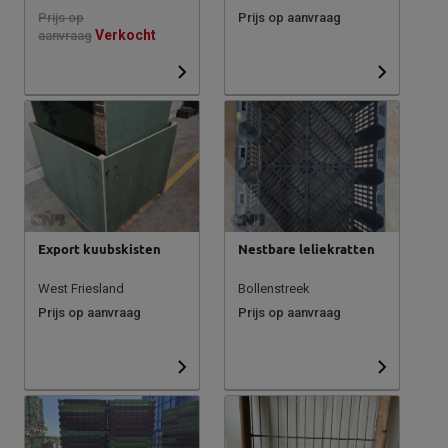
Prijs op
Prijs op aanvraag
Verkocht
aanvraag
Export kuubskisten
Nestbare leliekratten
West Friesland
Bollenstreek
Prijs op aanvraag
Prijs op aanvraag