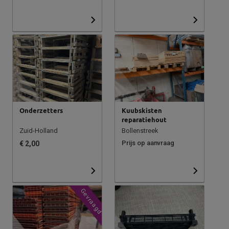
Onderzetters
Kuubskisten
reparatiehout
Zuid-Holland
Bollenstreek
Prijs op aanvraag
€ 2,00
Gevraagd