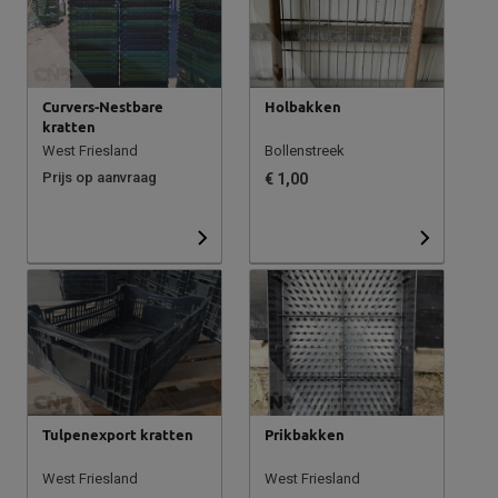
Curvers-Nestbare
Holbakken
kratten
West Friesland
Bollenstreek
Prijs op aanvraag
€ 1,00
Tulpenexport kratten
Prikbakken
West Friesland
West Friesland