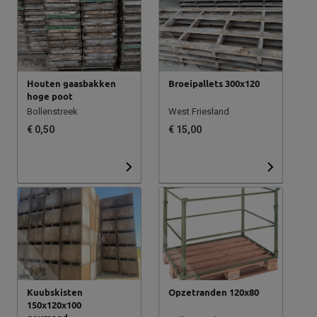
Houten gaasbakken
Broeipallets 300x120
hoge poot
Bollenstreek
West Friesland
€ 0,50
€ 15,00
Kuubskisten
Opzetranden 120x80
150x120x100