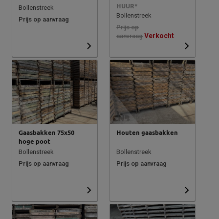
HUUR*
Bollenstreek
Bollenstreek
Prijs op aanvraag
Prijs op
Verkocht
aanvraag
Gaasbakken 75x50
Houten gaasbakken
hoge poot
Bollenstreek
Bollenstreek
Prijs op aanvraag
Prijs op aanvraag