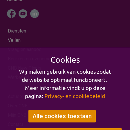
Diensten
Veilen
Vraag en aanbod
Cookies
Beurzen en evenementen
CNB New Plants
Wij maken gebruik van cookies zodat
Werken bij CNB
de website optimaal functioneert.
Meer informatie vindt u op deze
pagina:
Privacy- en cookiebeleid
Actueel
Over CNB
Mijn CNB
Alle cookies toestaan
Contact