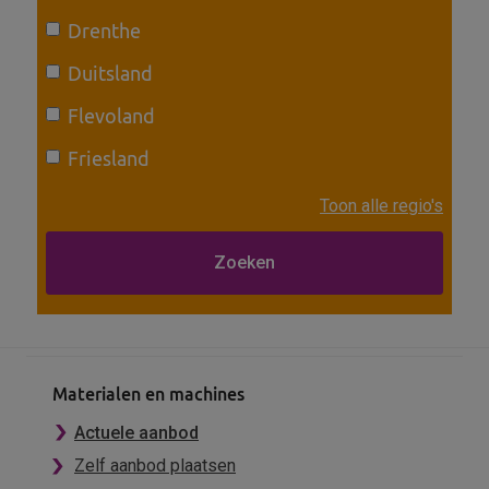
Drenthe
Duitsland
Flevoland
Friesland
Toon alle regio's
Materialen en machines
Actuele aanbod
Zelf aanbod plaatsen