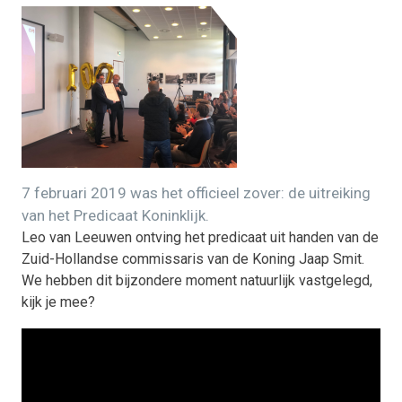
7 februari 2019 was het officieel zover: de uitreiking
van het Predicaat Koninklijk.
Leo van Leeuwen ontving het predicaat uit handen van de
Zuid-Hollandse commissaris van de Koning Jaap Smit.
We hebben dit bijzondere moment natuurlijk vastgelegd,
kijk je mee?
https://youtu.be/--_g_dgq0Tg