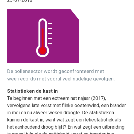
25-07-2018
De bollensector wordt geconfronteerd met
weerrecords met vooral veel nadelige gevolgen.
Statistieken de kast in
Te beginnen met een extreem nat najaar (2017),
vervolgens late vorst met flinke oostenwind, een brander
in mei en nu alweer weken droogte. De statistieken
kunnen de kast in, want wat zegt een leliestatistiek als
het aanhoudend droog blijft? En wat zegt een uitbreiding