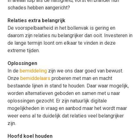
in areaal tulp als de nattigheid, vorst en brander hun
schades hebben aangericht?
Relaties extra belangrijk
De voorspelbaarheid in het bollenvak is gering en
daarom zijn relaties nu belangrijker dan ooit. Investeren in
de lange termijn loont om elkaar te vinden in deze
extreme tijden.
Oplossingen
In de
bemiddeling
zijn we ons daar goed van bewust.
Onze
bemiddelaars
proberen met man en macht
bestaande lijnen in stand te houden. Daar waar mogelijk,
worden alternatieven geboden en samen met u naar
oplossingen gezocht. Er zijn natuurlijk digitale
mogelijkheden in vraag en aanbod maar het wordt maar
weer eens al te duidelijk dat relaties veel belangrijker
zijn.
Hoofd koel houden