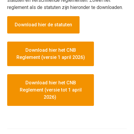
statuten en verschillende reglementen. Zowel het
reglement als de statuten zijn hieronder te downloaden.
Download hier de statuten
Download hier het CNB
Reglement (versie 1 april 2026)
Download hier het CNB
Reglement (versie tot 1 april
2026)