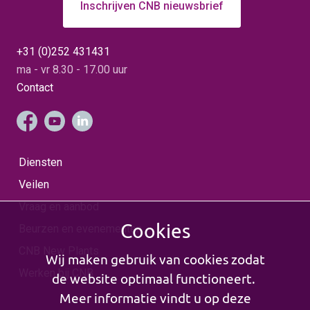
Inschrijven CNB nieuwsbrief
+31 (0)252 431431
ma - vr 8.30 - 17.00 uur
Contact
Diensten
Veilen
Vraag en aanbod
Cookies
Beurzen en evenementen
CNB New Plants
Wij maken gebruik van cookies zodat
Werken bij CNB
de website optimaal functioneert.
Meer informatie vindt u op deze